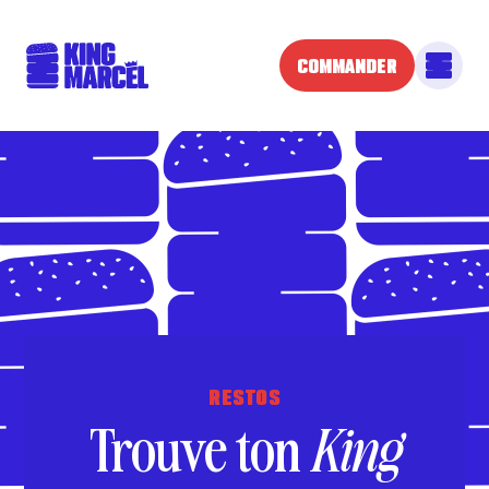
COMMANDER
RESTOS
Trouve ton
King