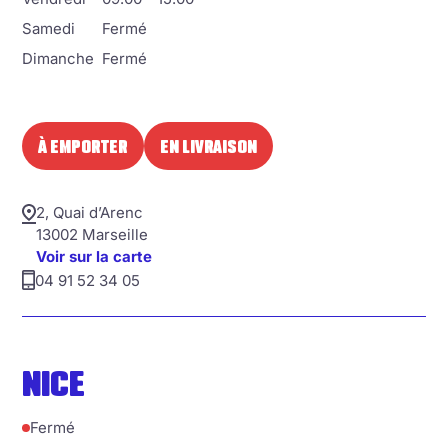
Samedi
Fermé
Dimanche
Fermé
À EMPORTER
EN LIVRAISON
2, Quai d’Arenc
13002 Marseille
Voir sur la carte
04 91 52 34 05
NICE
Fermé