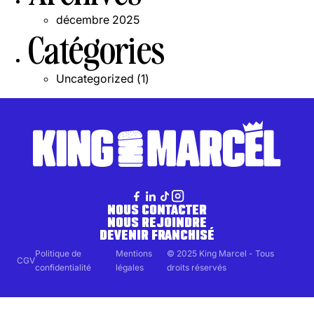
décembre 2025
Catégories
Uncategorized
(1)
NOUS CONTACTER
NOUS REJOINDRE
DEVENIR FRANCHISÉ
Politique de
Mentions
© 2025 King Marcel - Tous
CGV
confidentialité
légales
droits réservés